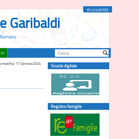
Accessibilità
e Garibaldi
to Romano
 in
 modifica: 17 Gennaio 2024
Scuola digitale
Registro famiglie