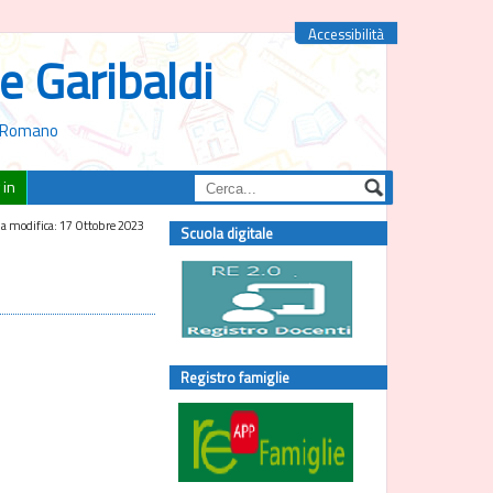
Accessibilità
e Garibaldi
to Romano
 in
a modifica: 17 Ottobre 2023
Scuola digitale
Registro famiglie